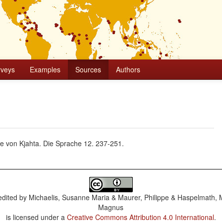
rveys
Examples
Sources
Authors
e von Kjahta. Die Sprache 12. 237-251.
dited by
Michaelis, Susanne Maria & Maurer, Philippe & Haspelmath, 
Magnus
is licensed under a
Creative Commons Attribution 4.0 International
.